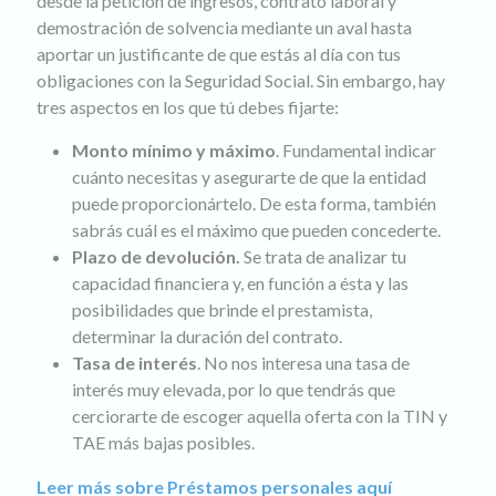
desde la petición de ingresos, contrato laboral y
demostración de solvencia mediante un aval hasta
aportar un justificante de que estás al día con tus
obligaciones con la Seguridad Social. Sin embargo, hay
tres aspectos en los que tú debes fijarte:
Monto mínimo y máximo
. Fundamental indicar
cuánto necesitas y asegurarte de que la entidad
puede proporcionártelo. De esta forma, también
sabrás cuál es el máximo que pueden concederte.
Plazo de devolución.
Se trata de analizar tu
capacidad financiera y, en función a ésta y las
posibilidades que brinde el prestamista,
determinar la duración del contrato.
Tasa de interés
. No nos interesa una tasa de
interés muy elevada, por lo que tendrás que
cerciorarte de escoger aquella oferta con la TIN y
TAE más bajas posibles.
Leer más sobre Préstamos personales aquí