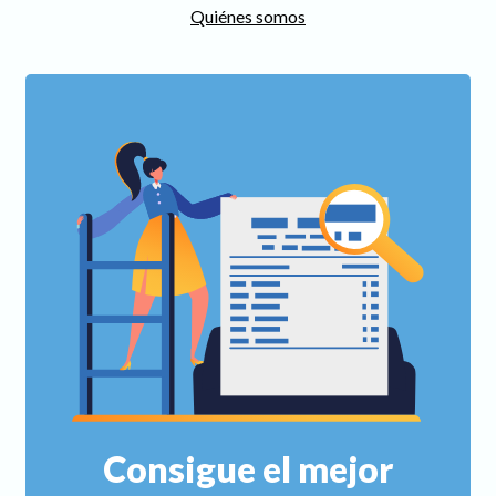
Quiénes somos
Consigue el mejor