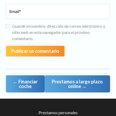
Email*
Guarde mi nombre, dirección de correo electrónico y
sitio web en este navegador para el próximo
comentario.
←
Financiar
Prestamos a largo plazo
coche
online
→
Prestamos personales