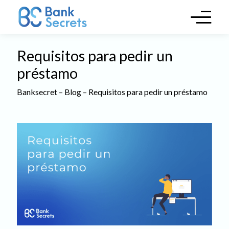
Skip to main content
Requisitos para pedir un
préstamo
Banksecret
–
Blog
–
Requisitos para pedir un préstamo