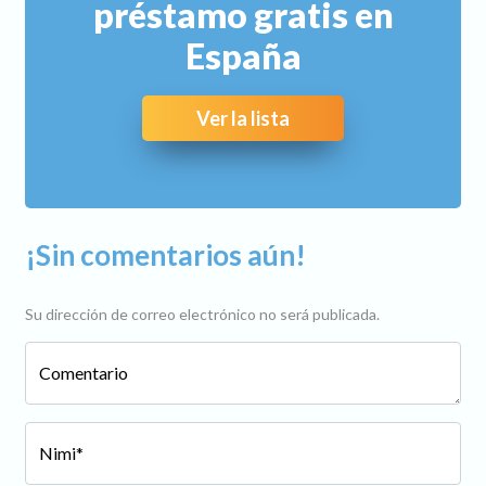
préstamo gratis en
España
Ver la lista
¡Sin comentarios aún!
Su dirección de correo electrónico no será publicada.
Comentario
Nimi*