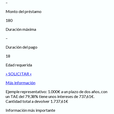
–
Monto del préstamo
180
Duración máxima
–
Duración del pago
18
Edad requerida
» SOLICITAR «
Más información
Ejemple representativo: 1.000€ a un plazo de dos años, con
un TAE del 79,38% tiene unos intereses de 737,61€.
Cantidad total a devolver 1.737,61€
Información más importante