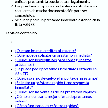
entidad prestamista puede actuar legalmente.
Los préstamos rápidos son fáciles de solicitar y no
requieren de mucha documentación para ser
concedidos.
Se puede pedir un préstamo inmediato estando en la
lista ASNEF.
Tabla de contenido
¿Qué son los minicréditos al instante?
¿Quién puede solicitar un préstamo inmediato?
¿Cuáles son los requisitos para conseguir estos
préstamos?
¿Se puede pedir préstamos inmediatos estando en
ASNEF?
¿Qué pasa si no devuelvo el importe del préstamo?
¿Solicitar un préstamo rápido tiene respuesta
inmediata?
¿Cuáles son las ventajas de los préstamos rápidos?
¿Cómo encontrar la mejor oferta de préstamos
online?
¿Cómo funcionan los créditos rápidos?