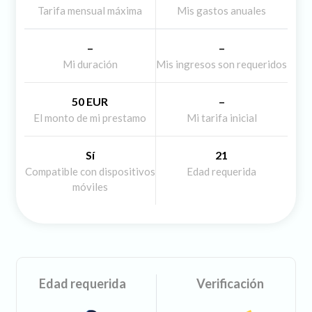
Tarifa mensual máxima
Mis gastos anuales
–
–
Mi duración
Mis ingresos son requeridos
50 EUR
–
El monto de mi prestamo
Mi tarifa inicial
Sí
21
Compatible con dispositivos
Edad requerida
móviles
Edad requerida
Verificación