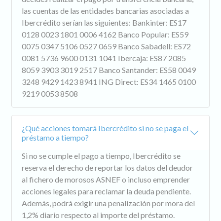
las cuentas de las entidades bancarias asociadas a
Ibercrédito serían las siguientes: Bankinter: ES17
0128 0023 1801 0006 4162 Banco Popular: ES59
0075 0347 5106 0527 0659 Banco Sabadell: ES72
0081 5736 9600 0131 1041 Ibercaja: ES87 2085
8059 3903 3019 2517 Banco Santander: ES58 0049
3248 9429 1423 8941 ING Direct: ES34 1465 0100
9219 0053 8508
¿Qué acciones tomará Ibercrédito si no se paga el
préstamo a tiempo?
Si no se cumple el pago a tiempo, Ibercrédito se
reserva el derecho de reportar los datos del deudor
al fichero de morosos ASNEF o incluso emprender
acciones legales para reclamar la deuda pendiente.
Además, podrá exigir una penalización por mora del
1,2% diario respecto al importe del préstamo.