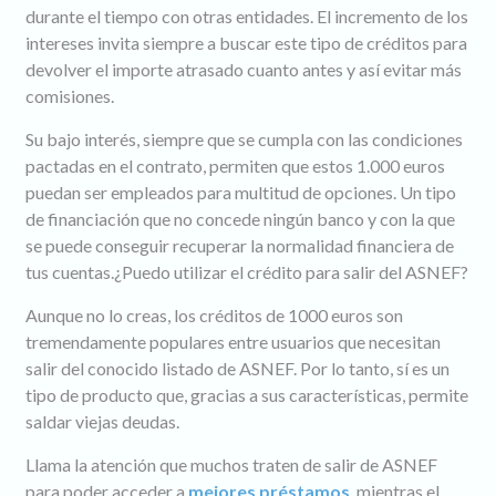
durante el tiempo con otras entidades. El incremento de los
intereses invita siempre a buscar este tipo de créditos para
devolver el importe atrasado cuanto antes y así evitar más
comisiones.
Su bajo interés, siempre que se cumpla con las condiciones
pactadas en el contrato, permiten que estos 1.000 euros
puedan ser empleados para multitud de opciones. Un tipo
de financiación que no concede ningún banco y con la que
se puede conseguir recuperar la normalidad financiera de
tus cuentas.¿Puedo utilizar el crédito para salir del ASNEF?
Aunque no lo creas, los créditos de 1000 euros son
tremendamente populares entre usuarios que necesitan
salir del conocido listado de ASNEF. Por lo tanto, sí es un
tipo de producto que, gracias a sus características, permite
saldar viejas deudas.
Llama la atención que muchos traten de salir de ASNEF
para poder acceder a
mejores préstamos
, mientras el