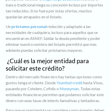
banco tradicional niega su concesión incluso por importes
tan reducidos. Si no fuera por estas ofertas, muchos
quedarían atrapados en el listado.
Un
préstamo personal
reducido y adaptado a las
necesidades de cualquiera, incluso para aquellos que se
encuentran en ASNEF. Saldar la deuda pendiente y poder
eliminar nuestro nombre del listado permitirá que más
adelante puedas solicitar préstamos mayores.
¿Cuál es la mejor entidad para
solicitar este crédito?
Dentro del mercado financiero hay tantas opciones como
gustos tenga el cliente. Desde
Younited credit
hasta Vivus,
pasando por Cetelem, Cofidis o
Moneyman
. Todas estas
entidades financieras permiten que podamos solicitar este
dinero con unas tasas de interés llamativas y tentadoras.
Para que un prestamista se considere como el mejor deben