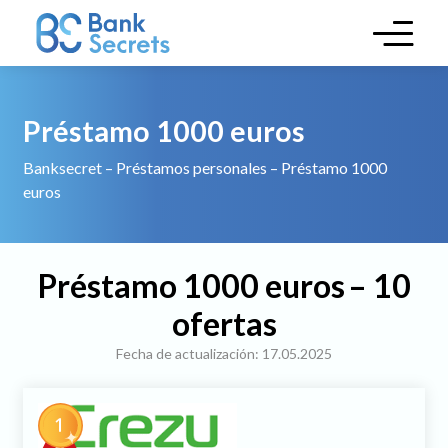
Skip to main content
Préstamo 1000 euros
Banksecret
–
Préstamos personales
–
Préstamo 1000
euros
Préstamo 1000 euros
– 10
ofertas
Fecha de actualización: 17.05.2025